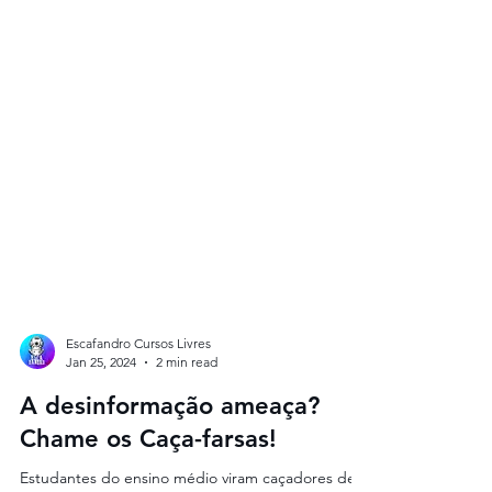
Escafandro Cursos Livres
Jan 25, 2024
2 min read
A desinformação ameaça?
Chame os Caça-farsas!