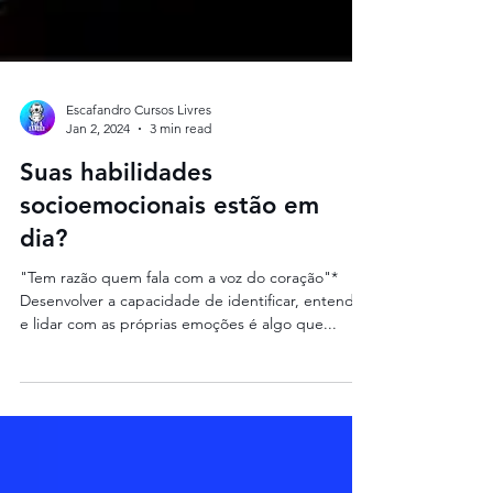
Escafandro Cursos Livres
Jan 2, 2024
3 min read
Suas habilidades
socioemocionais estão em
dia?
"Tem razão quem fala com a voz do coração"*
Desenvolver a capacidade de identificar, entender
e lidar com as próprias emoções é algo que...