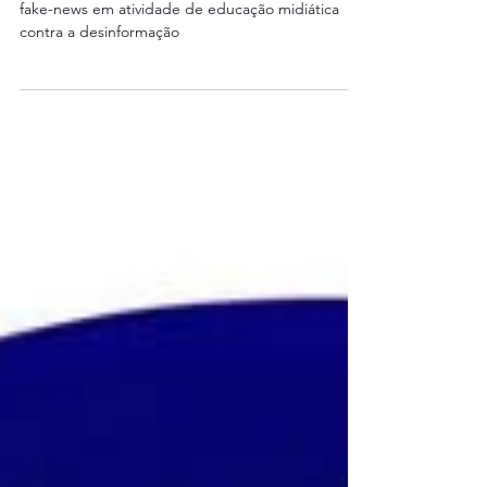
Estudantes do ensino médio viram caçadores de
fake-news em atividade de educação midiática
contra a desinformação