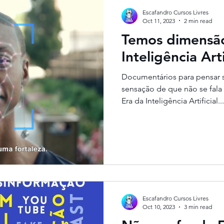
Escafandro Cursos Livres
Oct 11, 2023
2 min read
Temos dimensã
Inteligência Arti
Documentários para pensar s
sensação de que não se fala
Era da Inteligência Artificial...
Escafandro Cursos Livres
Oct 10, 2023
3 min read