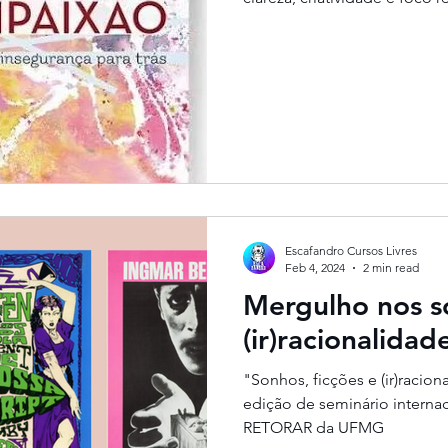
Escafandro Cursos Livres
Feb 4, 2024
2 min read
Mergulho nos so
(ir)racionalidad
"Sonhos, ficções e (ir)racio
edição de seminário intern
RETORAR da UFMG