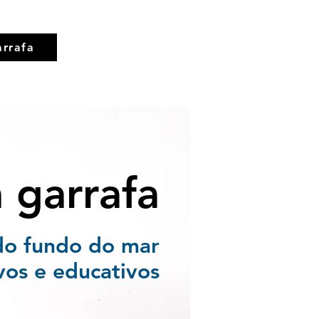
rrafa
garrafa
do fundo do mar
vos e educativos