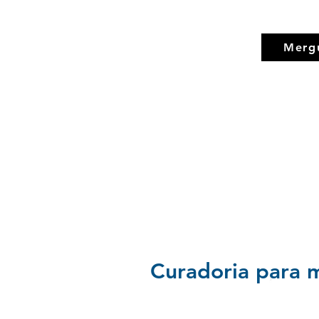
Merg
Curadoria para m