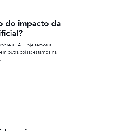
o do impacto da
ficial?
obre a I.A. Hoje temos a
 em outra coisa: estamos na
.