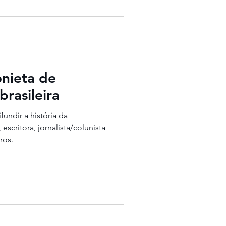
onieta de
brasileira
undir a história da
escritora, jornalista/colunista
ros.