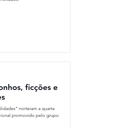
nhos, ficções e
es
nalidades" norteiam a quarta
acional promovido pelo grupo