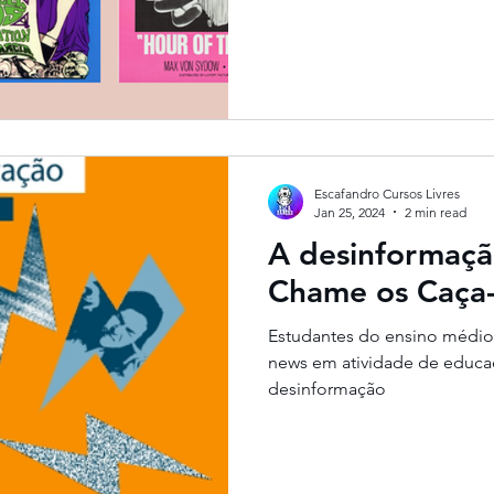
Escafandro Cursos Livres
Jan 25, 2024
2 min read
A desinformaç
Chame os Caça-
Estudantes do ensino médio 
news em atividade de educaç
desinformação