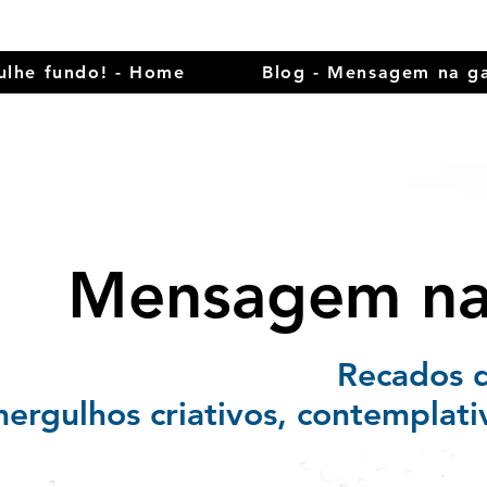
ulhe fundo! - Home
Blog - Mensagem na ga
Mensagem na 
Recados 
ergulhos criativos, contemplati