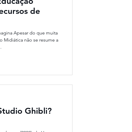
Educação
ecursos de
magina Apesar do que muita
o Midiática não se resume a
.
tudio Ghibli?