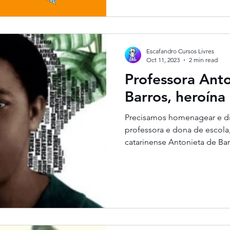
Escafandro Cursos Livres
Oct 11, 2023
2 min read
Professora Ant
Barros, heroína 
Precisamos homenagear e dif
professora e dona de escola, 
catarinense Antonieta de Bar