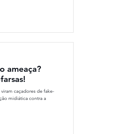
ão ameaça?
farsas!
viram caçadores de fake-
ão midiática contra a