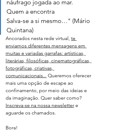
náufrago jogada ao mar.
Quem a encontra
Salva-se a si mesmo…" (Mário 
Quintana)
Ancorados nesta rede virtual, 
te 
enviamos diferentes mensagens em 
muitas e variadas garrafas: artísticas, 
literárias, filosóficas, cinematográficas, 
fotográficas, criativas, 
comunicacionais...
 Queremos oferecer 
mais uma opção de escape ao 
confinamento, por meio das ideias e 
da imaginação. Quer saber como? 
Inscreva-se na nossa newsletter
 e 
aguarde os chamados. 
Bora! 