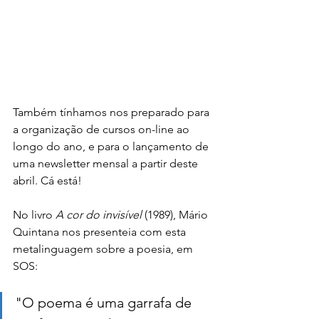
Também tínhamos nos preparado para 
a organização de cursos on-line ao 
longo do ano, e para o lançamento de 
uma newsletter mensal a partir deste 
abril. Cá está! 
No livro 
A cor do invisível 
(1989), Mário 
Quintana nos presenteia com esta 
metalinguagem sobre a poesia, em 
SOS:  
"O poema é uma garrafa de 