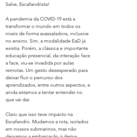
Salve, Escafandrista! 
A pandemia da COVID-19 está a 
transformar o mundo em todos os 
níveis de forma avassaladora, inclusive 
no ensino. Sim, a modalidade EaD já 
existia. Porém, a clássica e importante 
educação presencial, da interação face 
a face, viu-se invadida por aulas 
remotas. Um gesto desesperado para 
deixar fluir o percurso dos 
aprendizados, entre outros aspectos, e 
ainda estamos a tentar entender no 
que vai dar. 
Claro que isso teve impacto na 
Escafandro. Mudamos a rota, isolados 
em nossos submarinos, mas não 
deixamos a embarcação à deriva. 