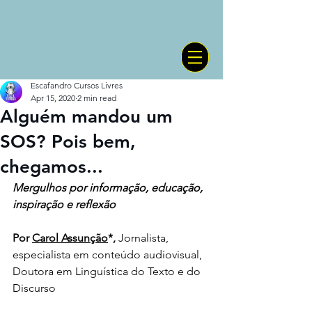
Escafandro Cursos Livres
Apr 15, 2020
2 min read
Alguém mandou um
SOS? Pois bem,
chegamos...
Mergulhos por informação, educação, 
inspiração e reflexão 
Por 
Carol Assunção
*, 
Jornalista, 
especialista em conteúdo audiovisual, 
Doutora em Linguística do Texto e do 
Discurso