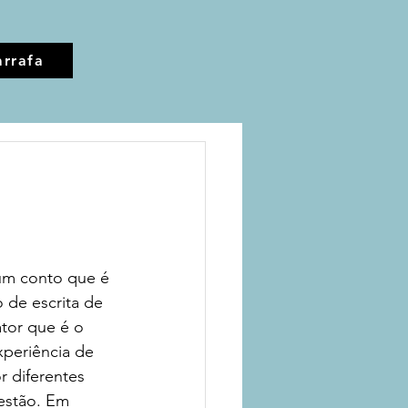
rrafa
m conto que é 
 de escrita de 
or que é o 
periência de 
r diferentes 
gestão. Em 