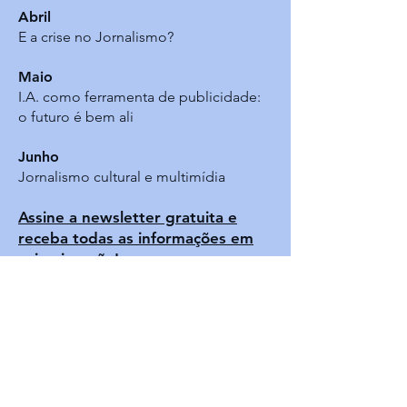
Abril
E a crise no Jornalismo?
Maio
I.A. como ferramenta de publicidade:
o futuro é bem ali
Junho
Jornalismo cultural e multimídia
Assine a newsletter gratuita e
receba todas as informações em
primeira mão!