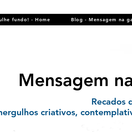
ulhe fundo! - Home
Blog - Mensagem na ga
Mensagem na 
Recados 
ergulhos criativos, contemplati