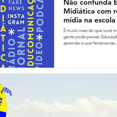
Não confunda 
Midiática com r
mídia na escola
É muito mais do que você i
gente pode pensar, Educaçã
aprender a usar ferramentas..