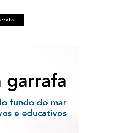
rrafa
garrafa
do fundo do mar
vos e educativos