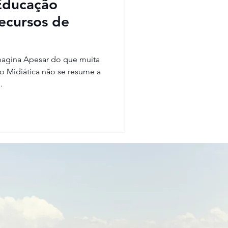
Educação
ecursos de
magina Apesar do que muita
o Midiática não se resume a
.