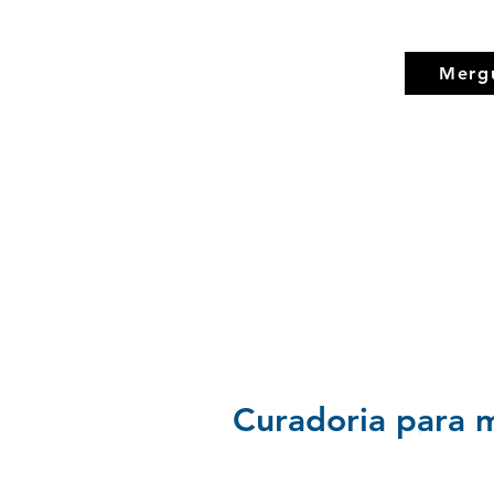
Merg
Curadoria para m