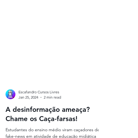
Escafandro Cursos Livres
Jan 25, 2024
2 min read
A desinformação ameaça?
Chame os Caça-farsas!