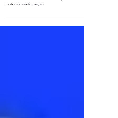
Estudantes do ensino médio viram caçadores de
fake-news em atividade de educação midiática
contra a desinformação