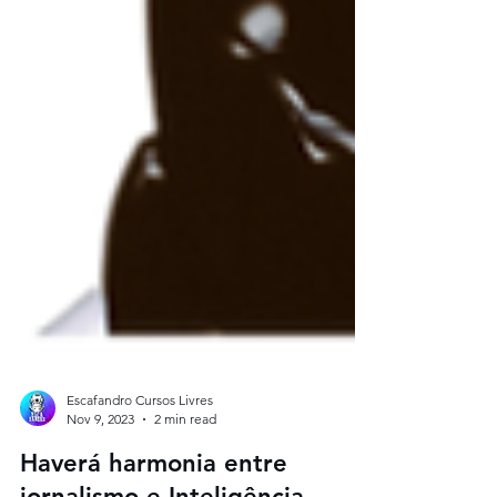
Escafandro Cursos Livres