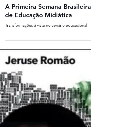
Escafandro Cursos Livres
Nov 9, 2023
2 min read
A Primeira Semana Brasileira
de Educação Midiática
Transformações à vista no cenário educacional