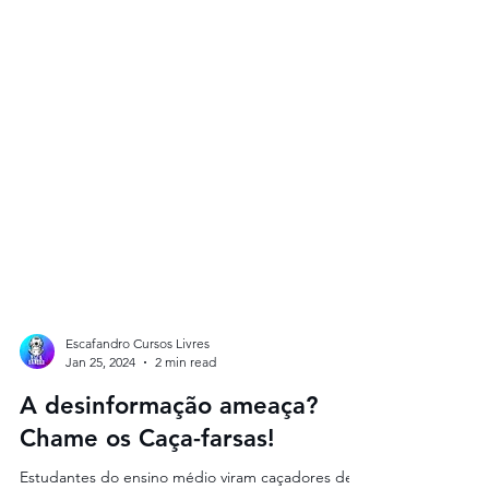
Escafandro Cursos Livres
Jan 25, 2024
2 min read
A desinformação ameaça?
Chame os Caça-farsas!