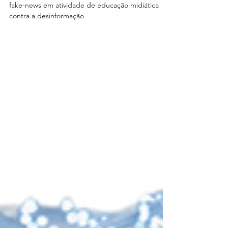
Estudantes do ensino médio viram caçadores de
fake-news em atividade de educação midiática
contra a desinformação