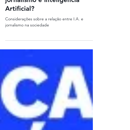
Nov 9, 2023
2 min read
Haverá harmonia entre
jornalismo e Inteligência
Artificial?
Considerações sobre a relação entre I.A. e
jornalismo na sociedade