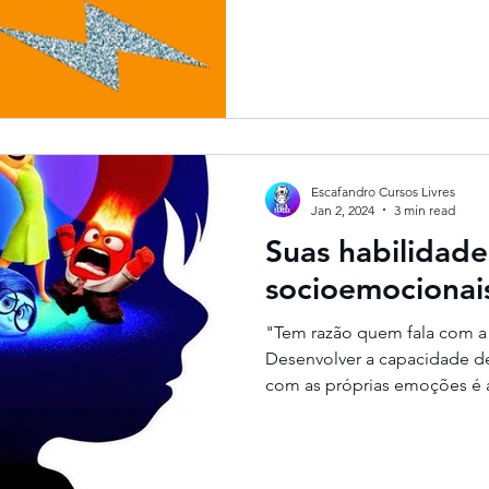
Escafandro Cursos Livres
Jan 2, 2024
3 min read
Suas habilidade
socioemocionai
"Tem razão quem fala com a
Desenvolver a capacidade de 
com as próprias emoções é a