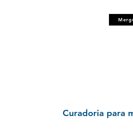
Merg
Curadoria para m