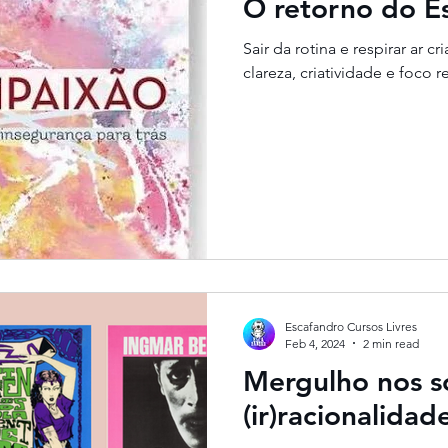
O retorno do Es
Sair da rotina e respirar ar 
clareza, criatividade e foco 
Escafandro Cursos Livres
Feb 4, 2024
2 min read
Mergulho nos so
(ir)racionalidad