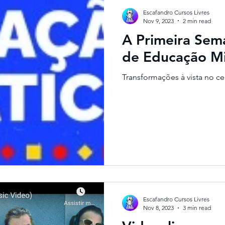
Escafandro Cursos Livres
Nov 9, 2023
2 min read
A Primeira Sema
de Educação Mi
Transformações à vista no c
Escafandro Cursos Livres
Nov 8, 2023
3 min read