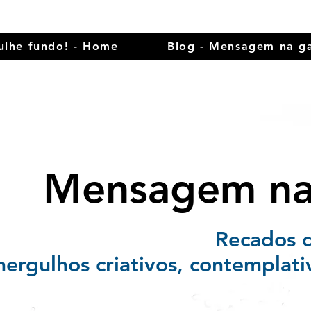
ulhe fundo! - Home
Blog - Mensagem na ga
Mensagem na 
Recados 
ergulhos criativos, contemplati