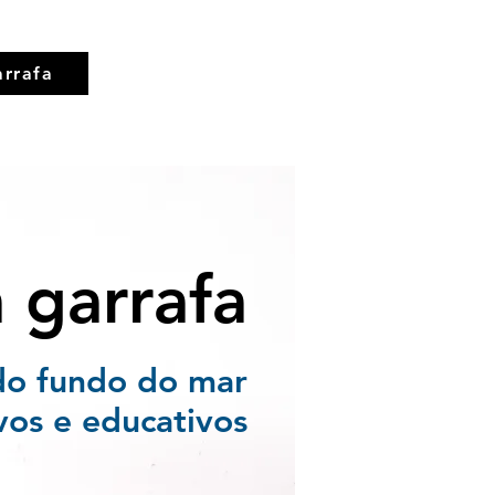
rrafa
garrafa
do fundo do mar
vos e educativos