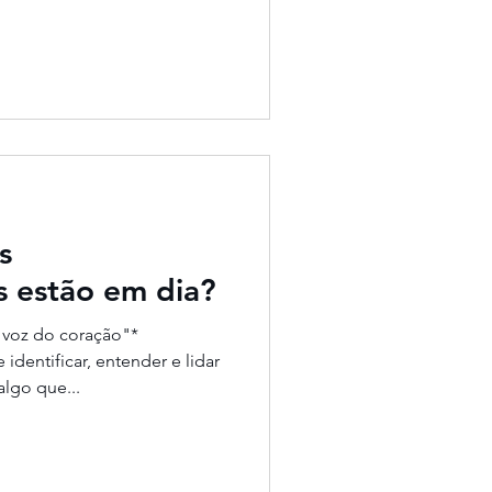
s
s estão em dia?
 voz do coração"*
identificar, entender e lidar
lgo que...