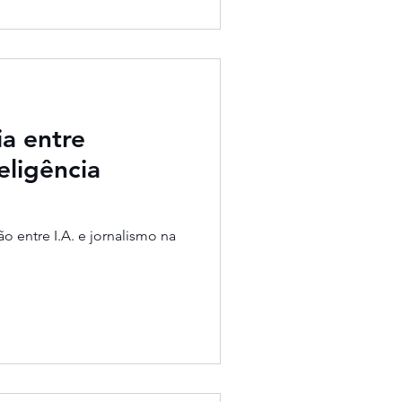
a entre
eligência
o entre I.A. e jornalismo na