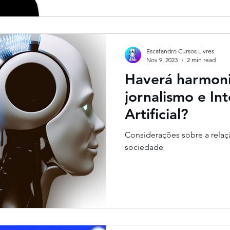
Escafandro Cursos Livres
Nov 9, 2023
2 min read
Haverá harmoni
jornalismo e Int
Artificial?
Considerações sobre a relaçã
sociedade